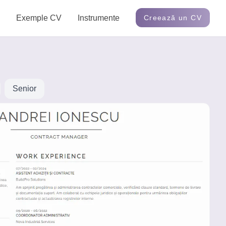
Exemple CV
Instrumente
Creează un CV
Senior