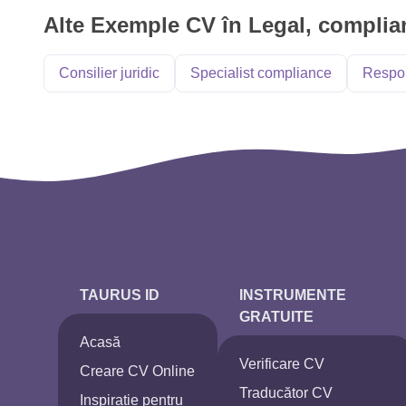
Alte Exemple CV în Legal, complianc
Consilier juridic
Specialist compliance
Respon
TAURUS ID
INSTRUMENTE
GRATUITE
Acasă
Verificare CV
Creare CV Online
Traducător CV
Inspirație pentru