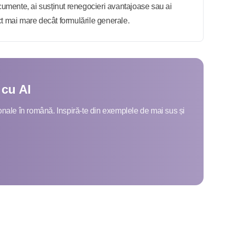
cumente, ai susținut renegocieri avantajoase sau ai
ct mai mare decât formulările generale.
 cu AI
onale în română. Inspiră-te din exemplele de mai sus și