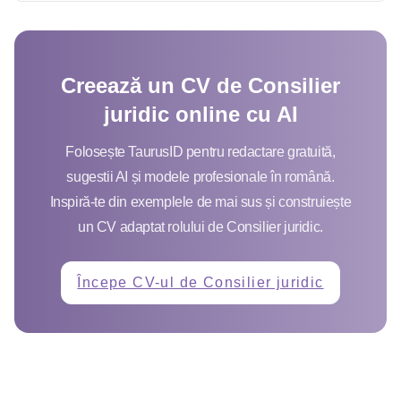
Creează un CV de Consilier
juridic online cu AI
Folosește TaurusID pentru redactare gratuită,
sugestii AI și modele profesionale în română.
Inspiră-te din exemplele de mai sus și construiește
un CV adaptat rolului de Consilier juridic.
Începe CV-ul de Consilier juridic