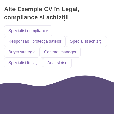
Alte Exemple CV în Legal,
compliance și achiziții
Specialist compliance
Responsabil protecția datelor
Specialist achiziții
Buyer strategic
Contract manager
Specialist licitații
Analist risc