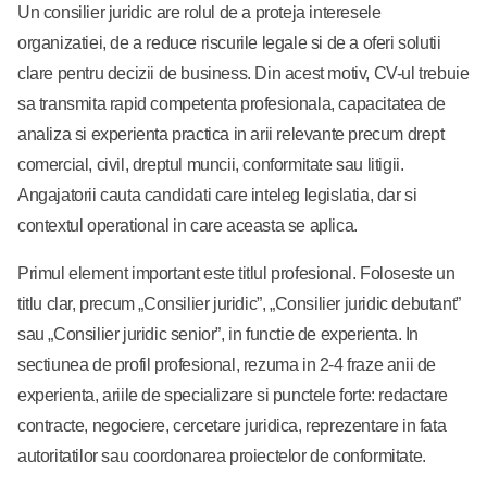
Un consilier juridic are rolul de a proteja interesele
organizatiei, de a reduce riscurile legale si de a oferi solutii
clare pentru decizii de business. Din acest motiv, CV-ul trebuie
sa transmita rapid competenta profesionala, capacitatea de
analiza si experienta practica in arii relevante precum drept
comercial, civil, dreptul muncii, conformitate sau litigii.
Angajatorii cauta candidati care inteleg legislatia, dar si
contextul operational in care aceasta se aplica.
Primul element important este titlul profesional. Foloseste un
titlu clar, precum „Consilier juridic”, „Consilier juridic debutant”
sau „Consilier juridic senior”, in functie de experienta. In
sectiunea de profil profesional, rezuma in 2-4 fraze anii de
experienta, ariile de specializare si punctele forte: redactare
contracte, negociere, cercetare juridica, reprezentare in fata
autoritatilor sau coordonarea proiectelor de conformitate.