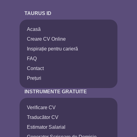
TAURUS ID
Acasă
Creare CV Online
Inspirație pentru carieră
FAQ
Contact
Prețuri
INSTRUMENTE GRATUITE
Verificare CV
Traducător CV
Estimator Salarial
Generator Scrisoare de Demisie