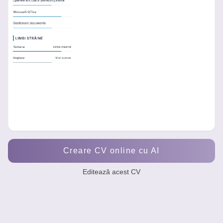
Creare CV online cu AI
Editează acest CV
Andreea Marin - Consilier juridic debutant
Absolventa a Facultatii de Drept, orientata spre acuratete, eti
Redactare contracte