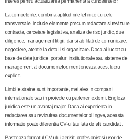
interes pentru actualizarea permanenta a cunostintelor.
La competente, combina aptitudinile tehnice cu cele
transversale. Include elemente precum redactare si revizuire
contracte, cercetare legislativa, analiza de risc juridic, due
diligence, management litigii, dar si abilitati de comunicare,
negociere, atentie la detalii si organizare. Daca ai lucrat cu
baze de date juridice, portaluri institutionale sau sisteme de
management al documentelor, mentioneaza acest lucru
explicit.
Limbile straine sunt importante, mai ales in companii
internationale sau in proiecte cu parteneri externi. Engleza
juridica este un avantaj major. Daca ai experienta in
redactarea sau revizuirea documentelor bilingve, aceasta
informatie poate diferentia CV-ul tau fata de alti candidati.
Pastreaza formatul CV-ului aerisit, profesionist si usor de