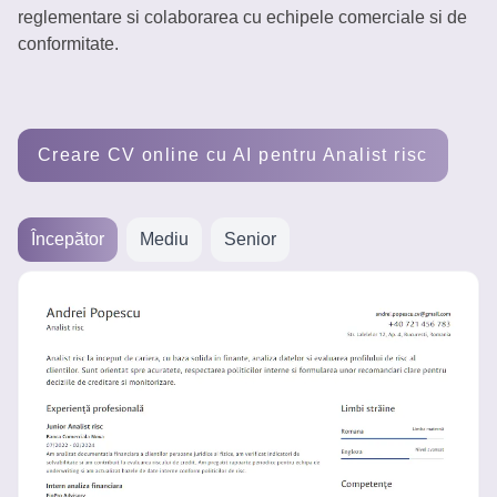
reglementare si colaborarea cu echipele comerciale si de
Creează
conformitate.
un CV
Creare CV online cu AI pentru Analist risc
Începător
Mediu
Senior