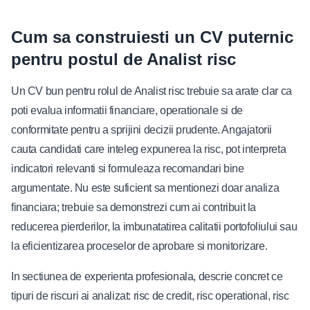
Cum sa construiesti un CV puternic
pentru postul de Analist risc
Un CV bun pentru rolul de Analist risc trebuie sa arate clar ca
poti evalua informatii financiare, operationale si de
conformitate pentru a sprijini decizii prudente. Angajatorii
cauta candidati care inteleg expunerea la risc, pot interpreta
indicatori relevanti si formuleaza recomandari bine
argumentate. Nu este suficient sa mentionezi doar analiza
financiara; trebuie sa demonstrezi cum ai contribuit la
reducerea pierderilor, la imbunatatirea calitatii portofoliului sau
la eficientizarea proceselor de aprobare si monitorizare.
In sectiunea de experienta profesionala, descrie concret ce
tipuri de riscuri ai analizat: risc de credit, risc operational, risc