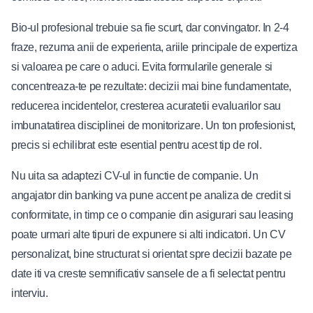
Bio-ul profesional trebuie sa fie scurt, dar convingator. In 2-4
fraze, rezuma anii de experienta, ariile principale de expertiza
si valoarea pe care o aduci. Evita formularile generale si
concentreaza-te pe rezultate: decizii mai bine fundamentate,
reducerea incidentelor, cresterea acuratetii evaluarilor sau
imbunatatirea disciplinei de monitorizare. Un ton profesionist,
precis si echilibrat este esential pentru acest tip de rol.
Nu uita sa adaptezi CV-ul in functie de companie. Un
angajator din banking va pune accent pe analiza de credit si
conformitate, in timp ce o companie din asigurari sau leasing
poate urmari alte tipuri de expunere si alti indicatori. Un CV
personalizat, bine structurat si orientat spre decizii bazate pe
date iti va creste semnificativ sansele de a fi selectat pentru
interviu.