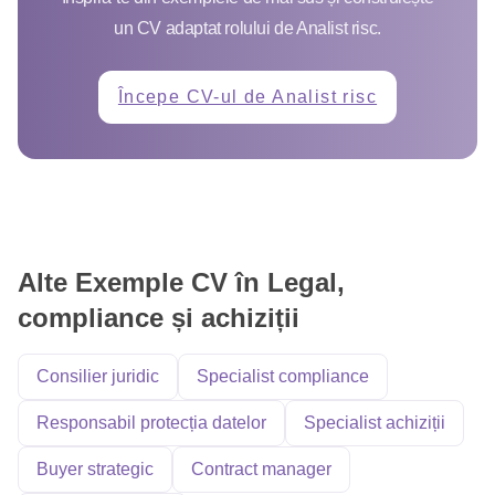
un CV adaptat rolului de Analist risc.
Începe CV-ul de Analist risc
Alte Exemple CV în Legal,
compliance și achiziții
Consilier juridic
Specialist compliance
Responsabil protecția datelor
Specialist achiziții
Buyer strategic
Contract manager