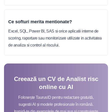
Ce softuri merita mentionate?
Excel, SQL, Power BI, SAS si orice aplicatii interne de
scoring, raportare sau monitorizare utilizate in activitatea
de analiza si control al riscului.
Creează un CV de Analist risc
online cu AI
Folosește TaurusID pentru redactare gratuită,
sugestii AI și modele profesionale în română.
Inspiră-te din exemplele de mai sus și construiește