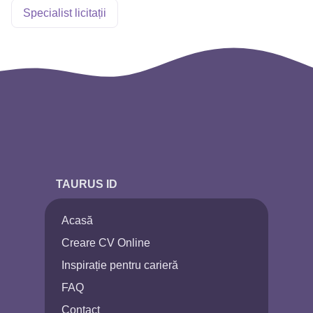
Specialist licitații
TAURUS ID
Acasă
Creare CV Online
Inspirație pentru carieră
FAQ
Contact