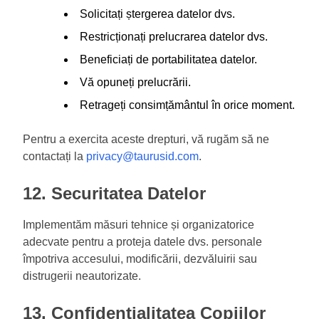
Solicitați ștergerea datelor dvs.
Restricționați prelucrarea datelor dvs.
Beneficiați de portabilitatea datelor.
Vă opuneți prelucrării.
Retrageți consimțământul în orice moment.
Pentru a exercita aceste drepturi, vă rugăm să ne
contactați la
privacy@taurusid.com
.
12. Securitatea Datelor
Implementăm măsuri tehnice și organizatorice
adecvate pentru a proteja datele dvs. personale
împotriva accesului, modificării, dezvăluirii sau
distrugerii neautorizate.
13. Confidențialitatea Copiilor