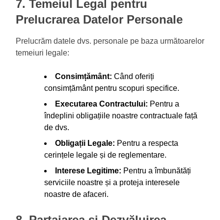
7. Temeiul Legal pentru
Prelucrarea Datelor Personale
Prelucrăm datele dvs. personale pe baza următoarelor
temeiuri legale:
Consimțământ:
Când oferiți
consimțământ pentru scopuri specifice.
Executarea Contractului:
Pentru a
îndeplini obligațiile noastre contractuale față
de dvs.
Obligații Legale:
Pentru a respecta
cerințele legale și de reglementare.
Interese Legitime:
Pentru a îmbunătăți
serviciile noastre și a proteja interesele
noastre de afaceri.
8. Partajarea și Dezvăluirea