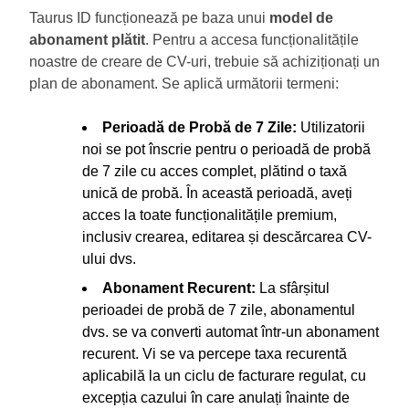
Taurus ID funcționează pe baza unui
Creează
model de
abonament plătit
un CV
. Pentru a accesa funcționalitățile
noastre de creare de CV-uri, trebuie să achiziționați un
plan de abonament. Se aplică următorii termeni:
Perioadă de Probă de 7 Zile:
Utilizatorii
noi se pot înscrie pentru o perioadă de probă
de 7 zile cu acces complet, plătind o taxă
unică de probă. În această perioadă, aveți
acces la toate funcționalitățile premium,
inclusiv crearea, editarea și descărcarea CV-
ului dvs.
Abonament Recurent:
La sfârșitul
perioadei de probă de 7 zile, abonamentul
dvs. se va converti automat într-un abonament
recurent. Vi se va percepe taxa recurentă
aplicabilă la un ciclu de facturare regulat, cu
excepția cazului în care anulați înainte de