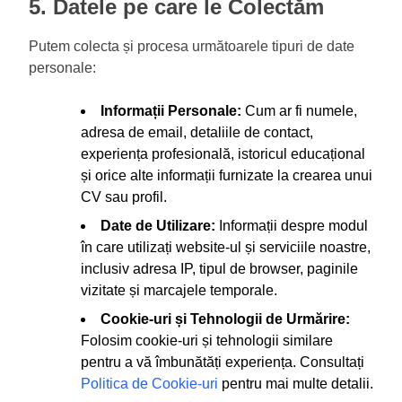
5. Datele pe care le Colectăm
Putem colecta și procesa următoarele tipuri de date
personale:
Informații Personale:
Cum ar fi numele,
adresa de email, detaliile de contact,
experiența profesională, istoricul educațional
și orice alte informații furnizate la crearea unui
CV sau profil.
Date de Utilizare:
Informații despre modul
în care utilizați website-ul și serviciile noastre,
inclusiv adresa IP, tipul de browser, paginile
vizitate și marcajele temporale.
Cookie-uri și Tehnologii de Urmărire:
Folosim cookie-uri și tehnologii similare
pentru a vă îmbunătăți experiența. Consultați
Politica de Cookie-uri
pentru mai multe detalii.