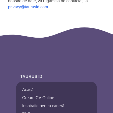
noastre de date, vă rugăm să ne contactați la
privacy@taurusid.com
.
TAURUS ID
Acasă
Creare CV Online
Inspirație pentru carieră