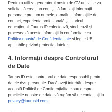
Pentru a utiliza generatorul nostru de CV-uri, vi se va
solicita să creați un cont și să furnizați informații
personale precum numele, e-mailul, informațiile de
contact, experiența profesională și istoricul
educațional. Taurus ID colectează, stochează și
procesează aceste informații în conformitate cu
Politica noastră de Confidențialitate
și legile UE
aplicabile privind protecția datelor.
4. Informații despre Controlorul
de Date
Taurus ID este controlorul de date responsabil pentru
datele dvs. personale. Dacă aveți întrebări despre
această Politică de Confidențialitate sau despre
practicile noastre de date, vă rugăm să ne contactați la
privacy@taurusid.com
.