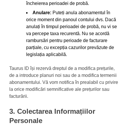
încheierea perioadei de probă.
Anulare:
Puteți anula abonamentul în
orice moment din panoul contului dvs. Dacă
anulați în timpul perioadei de probă, nu vi se
va percepe taxa recurentă. Nu se acordă
rambursări pentru perioade de facturare
parțiale, cu excepția cazurilor prevăzute de
legislația aplicabilă.
Taurus ID își rezervă dreptul de a modifica prețurile,
de a introduce planuri noi sau de a modifica termenii
abonamentului. Vă vom notifica în prealabil cu privire
la orice modificări semnificative ale prețurilor sau
facturării.
3. Colectarea Informațiilor
Personale