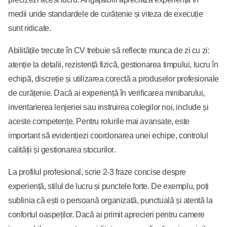
medii unde standardele de curățenie și viteza de execuție
sunt ridicate.
Abilitățile trecute în CV trebuie să reflecte munca de zi cu zi:
atenție la detalii, rezistență fizică, gestionarea timpului, lucru în
echipă, discreție și utilizarea corectă a produselor profesionale
de curățenie. Dacă ai experiență în verificarea minibarului,
inventarierea lenjeriei sau instruirea colegilor noi, include și
aceste competențe. Pentru rolurile mai avansate, este
important să evidențiezi coordonarea unei echipe, controlul
calității și gestionarea stocurilor.
La profilul profesional, scrie 2-3 fraze concise despre
experiență, stilul de lucru și punctele forte. De exemplu, poți
sublinia că ești o persoană organizată, punctuală și atentă la
confortul oaspeților. Dacă ai primit aprecieri pentru camere