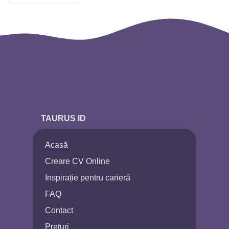
TAURUS ID
Acasă
Creare CV Online
Inspirație pentru carieră
FAQ
Contact
Prețuri