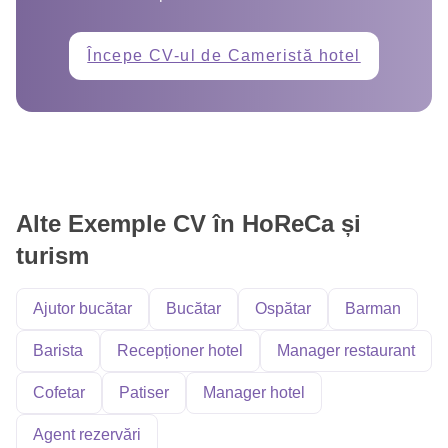
Începe CV-ul de Cameristă hotel
Alte Exemple CV în HoReCa și
turism
Ajutor bucătar
Bucătar
Ospătar
Barman
Barista
Recepționer hotel
Manager restaurant
Cofetar
Patiser
Manager hotel
Agent rezervări