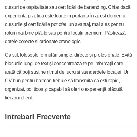
cursuri de ospitalitate sau certificări de bartending. Chiar dacă
experiența practică este foarte importantă în acest domeniu,
cursurile și certificările pot oferi un avantaj, mai ales pentru
roluri mai bine plătite sau pentru locații premium. Păstrează
datele corecte și ordonate cronologic.
Ca stil, folosește formulări simple, directe și profesionale. Evită
blocurile lungi de text și concentrează-te pe informații care
arată că poți susține ritmul de lucru și standardele locației. Un
CV bun pentru barman trebuie să transmită că ești rapid,
organizat, politicos și capabil să oferi o experiență plăcută
fiecărui client.
Intrebari Frecvente