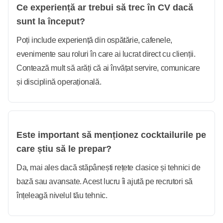
Ce experiență ar trebui să trec în CV dacă
sunt la început?
Poți include experiență din ospătărie, cafenele,
evenimente sau roluri în care ai lucrat direct cu clienții.
Contează mult să arăți că ai învățat servire, comunicare
și disciplină operațională.
Este important să menționez cocktailurile pe
care știu să le prepar?
Da, mai ales dacă stăpânești rețete clasice și tehnici de
bază sau avansate. Acest lucru îi ajută pe recrutori să
înțeleagă nivelul tău tehnic.