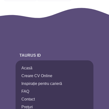
TAURUS ID
Acasă
Creare CV Online
Inspirație pentru carieră
FAQ
Contact
Prețuri