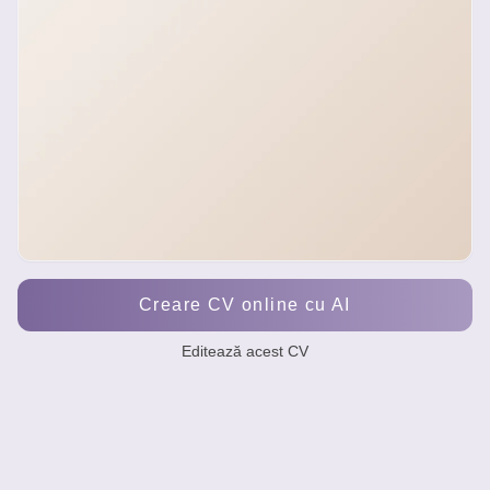
Creare CV online cu AI
Editează acest CV
Andrei Popescu - Barman Junior
Barman junior motivat, cu experiență în servirea clienților și s
Prepararea băuturilor clasice
Servire clienți