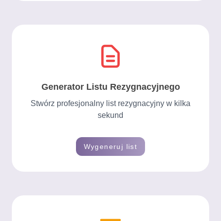
Generator Listu Rezygnacyjnego
Stwórz profesjonalny list rezygnacyjny w kilka
sekund
Wygeneruj list