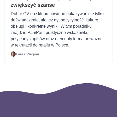
zwiększyć szanse
Stwórz
CV
Dobre CV do sklepu powinno pokazywać nie tylko
doświadczenie, ale też dyspozycyjność, kulturę
obsługi i konkretne wyniki. W tym poradniku
znajdzie Pan/Pani praktyczne wskazówki,
przykłady zapisów oraz elementy formalne ważne
w rekrutacji do retailu w Polsce.
Laura Wagner