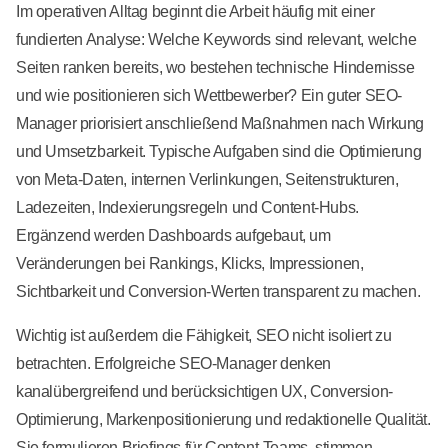
Im operativen Alltag beginnt die Arbeit häufig mit einer
fundierten Analyse: Welche Keywords sind relevant, welche
Seiten ranken bereits, wo bestehen technische Hindernisse
und wie positionieren sich Wettbewerber? Ein guter SEO-
Manager priorisiert anschließend Maßnahmen nach Wirkung
und Umsetzbarkeit. Typische Aufgaben sind die Optimierung
von Meta-Daten, internen Verlinkungen, Seitenstrukturen,
Ladezeiten, Indexierungsregeln und Content-Hubs.
Ergänzend werden Dashboards aufgebaut, um
Veränderungen bei Rankings, Klicks, Impressionen,
Sichtbarkeit und Conversion-Werten transparent zu machen.
Wichtig ist außerdem die Fähigkeit, SEO nicht isoliert zu
betrachten. Erfolgreiche SEO-Manager denken
kanalübergreifend und berücksichtigen UX, Conversion-
Optimierung, Markenpositionierung und redaktionelle Qualität.
Sie formulieren Briefings für Content-Teams, stimmen