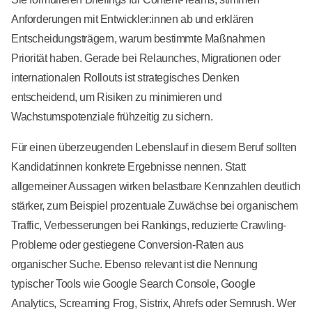
Anforderungen mit Entwickler:innen ab und erklären
Entscheidungsträgern, warum bestimmte Maßnahmen
Priorität haben. Gerade bei Relaunches, Migrationen oder
internationalen Rollouts ist strategisches Denken
entscheidend, um Risiken zu minimieren und
Wachstumspotenziale frühzeitig zu sichern.
Für einen überzeugenden Lebenslauf in diesem Beruf sollten
Kandidat:innen konkrete Ergebnisse nennen. Statt
allgemeiner Aussagen wirken belastbare Kennzahlen deutlich
stärker, zum Beispiel prozentuale Zuwächse bei organischem
Traffic, Verbesserungen bei Rankings, reduzierte Crawling-
Probleme oder gestiegene Conversion-Raten aus
organischer Suche. Ebenso relevant ist die Nennung
typischer Tools wie Google Search Console, Google
Analytics, Screaming Frog, Sistrix, Ahrefs oder Semrush. Wer