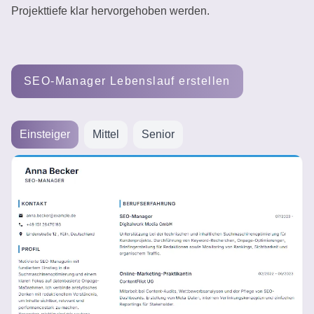
Projekttiefe klar hervorgehoben werden.
erstellen
SEO-Manager Lebenslauf erstellen
Einsteiger
Mittel
Senior