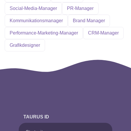
Social-Media-Manager
PR-Manager
Kommunikationsmanager
Brand Manager
Performance-Marketing-Manager
CRM-Manager
Grafikdesigner
TAURUS ID