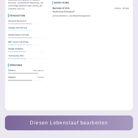
Diesen Lebenslauf bearbeiten
Anna Becker - SEO-Manager