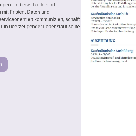
gen. In dieser Rolle sind
 mit Fristen, Daten und
viceorientiert kommuniziert, schafft
 Ein überzeugender Lebenslauf sollte
n