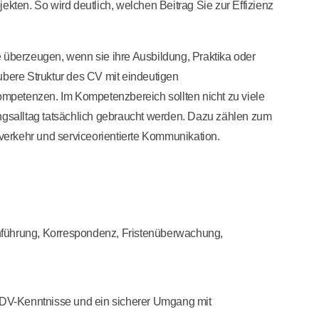
ojekten. So wird deutlich, welchen Beitrag Sie zur Effizienz
 überzeugen, wenn sie ihre Ausbildung, Praktika oder
saubere Struktur des CV mit eindeutigen
mpetenzen. Im Kompetenzbereich sollten nicht zu viele
ungsalltag tatsächlich gebraucht werden. Dazu zählen zum
erkehr und serviceorientierte Kommunikation.
nführung, Korrespondenz, Fristenüberwachung,
 EDV-Kenntnisse und ein sicherer Umgang mit