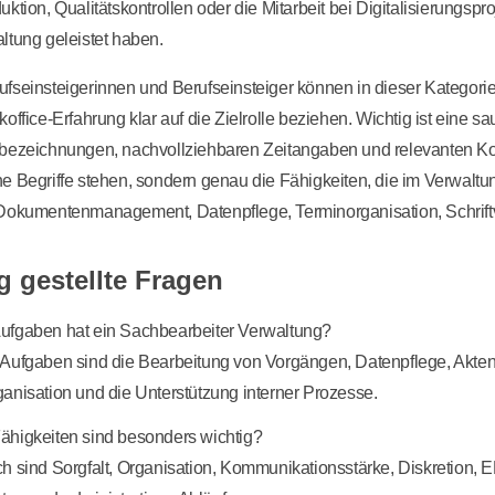
uktion, Qualitätskontrollen oder die Mitarbeit bei Digitalisierungspr
ltung geleistet haben.
fseinsteigerinnen und Berufseinsteiger können in dieser Kategorie
koffice-Erfahrung klar auf die Zielrolle beziehen. Wichtig ist eine 
sbezeichnungen, nachvollziehbaren Zeitangaben und relevanten Ko
e Begriffe stehen, sondern genau die Fähigkeiten, die im Verwalt
Dokumentenmanagement, Datenpflege, Terminorganisation, Schriftv
g gestellte Fragen
ufgaben hat ein Sachbearbeiter Verwaltung?
 Aufgaben sind die Bearbeitung von Vorgängen, Datenpflege, Akte
anisation und die Unterstützung interner Prozesse.
ähigkeiten sind besonders wichtig?
h sind Sorgfalt, Organisation, Kommunikationsstärke, Diskretion,