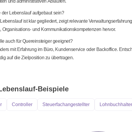
en und administrativen Abläufen.
e der Lebenslauf aufgebaut sein?
 Lebenslauf ist klar gegliedert, zeigt relevante Verwaltungserfahru
-, Organisations- und Kommunikationskompetenzen hervor.
olle auch für Quereinsteiger geeignet?
ders mit Erfahrung im Büro, Kundenservice oder Backoffice. Entsche
ig auf die Zielposition zu übertragen.
Lebenslauf-Beispiele
r
Controller
Steuerfachangestellter
Lohnbuchhalte