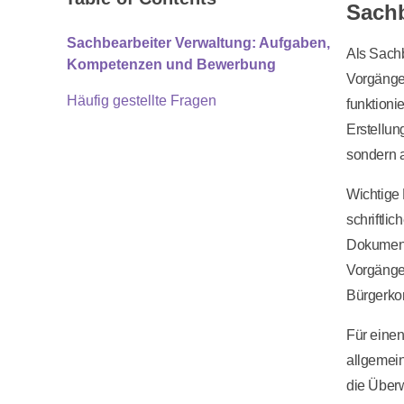
Sach
Sachbearbeiter Verwaltung: Aufgaben,
Als Sach
Kompetenzen und Bewerbung
Vorgänge,
Häufig gestellte Fragen
funktioni
Erstellun
sondern 
Wichtige 
schriftli
Dokumente
Vorgänge
Bürgerkon
Für einen
allgemein
die Überw