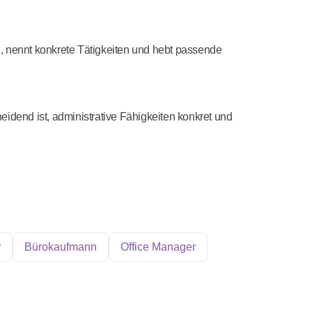
ng, nennt konkrete Tätigkeiten und hebt passende
idend ist, administrative Fähigkeiten konkret und
r
Bürokaufmann
Office Manager