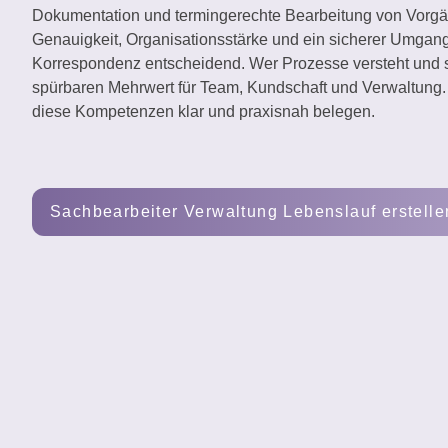
Dokumentation und termingerechte Bearbeitung von Vorgän
erstellen
Genauigkeit, Organisationsstärke und ein sicherer Umgang
Korrespondenz entscheidend. Wer Prozesse versteht und ser
spürbaren Mehrwert für Team, Kundschaft und Verwaltung.
diese Kompetenzen klar und praxisnah belegen.
Sachbearbeiter Verwaltung Lebenslauf erstelle