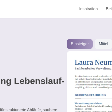
Inspiration
Bei
Einsteiger
Mittel
ung Lebenslauf-
ür strukturierte Abläufe, saubere