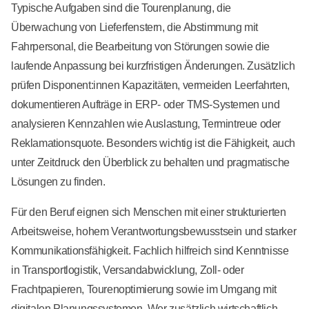
Typische Aufgaben sind die Tourenplanung, die
Überwachung von Lieferfenstern, die Abstimmung mit
Fahrpersonal, die Bearbeitung von Störungen sowie die
laufende Anpassung bei kurzfristigen Änderungen. Zusätzlich
prüfen Disponent:innen Kapazitäten, vermeiden Leerfahrten,
dokumentieren Aufträge in ERP- oder TMS-Systemen und
analysieren Kennzahlen wie Auslastung, Termintreue oder
Reklamationsquote. Besonders wichtig ist die Fähigkeit, auch
unter Zeitdruck den Überblick zu behalten und pragmatische
Lösungen zu finden.
Für den Beruf eignen sich Menschen mit einer strukturierten
Arbeitsweise, hohem Verantwortungsbewusstsein und starker
Kommunikationsfähigkeit. Fachlich hilfreich sind Kenntnisse
in Transportlogistik, Versandabwicklung, Zoll- oder
Frachtpapieren, Tourenoptimierung sowie im Umgang mit
digitalen Planungssystemen. Wer zusätzlich wirtschaftlich