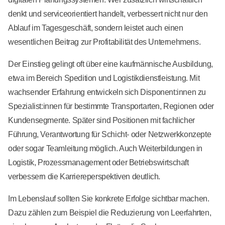
denkt und serviceorientiert handelt, verbessert nicht nur den
Ablauf im Tagesgeschäft, sondern leistet auch einen
wesentlichen Beitrag zur Profitabilität des Unternehmens.
Der Einstieg gelingt oft über eine kaufmännische Ausbildung,
etwa im Bereich Spedition und Logistikdienstleistung. Mit
wachsender Erfahrung entwickeln sich Disponent:innen zu
Spezialist:innen für bestimmte Transportarten, Regionen oder
Kundensegmente. Später sind Positionen mit fachlicher
Führung, Verantwortung für Schicht- oder Netzwerkkonzepte
oder sogar Teamleitung möglich. Auch Weiterbildungen in
Logistik, Prozessmanagement oder Betriebswirtschaft
verbessern die Karriereperspektiven deutlich.
Im Lebenslauf sollten Sie konkrete Erfolge sichtbar machen.
Dazu zählen zum Beispiel die Reduzierung von Leerfahrten,