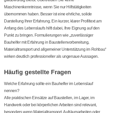
Maschinenkenntnisse, wenn Sie nur Hilfstätigkeiten
übernommen haben. Besser ist eine ehrliche, solide
Darstellung Ihrer Erfahrung. Ein kurzer, klarer Profiltext am
Anfang des Lebenslaufs hilft dabei, Ihre Eignung auf den
Punkt zu bringen. Formulierungen wie „zuverlässiger
Bauhelfer mit Erfahrung in Baustellenvorbereitung,
Materialtransport und allgemeiner Unterstützung im Rohbau“
wirken deutlich professioneller als ungenaue Aussagen.
Häufig gestellte Fragen
Welche Erfahrung sollte ein Bauhelfer im Lebenslauf
nennen?
Alle praktischen Einsätze auf Baustellen, im Lager, im
Handwerk oder bei körperlichen Arbeiten sind relevant,
besonders wenn Materialtransport, Aufräumarbeiten oder