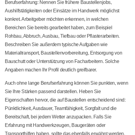
Berufserfahrung: Nennen Sie frühere Baustellenjobs,
Aushilfstätigkeiten oder Einsätze im Handwerk möglichst
konkret. Arbeitgeber möchten erkennen, in welchen
Bereichen Sie bereits gearbeitet haben, zum Beispiel
Rohbau, Abbruch, Ausbau, Tiefbau oder Pflasterarbeiten.
Beschreiben Sie außerdem typische Aufgaben wie
Materialtransport, Baustellenvorbereitung, Entsorgung von
Bauschutt oder Unterstützung von Facharbeitern. Solche
Angaben machen Ihr Profil deutlich greifbarer.
Auch ohne lange Berufserfahrung können Sie punkten, wenn
Sie Ihre Stärken passend darstellen. Heben Sie
Eigenschaften hervor, die auf Baustellen entscheidend sind:
Pünktlichkeit, Ausdauer, Teamfähigkeit, Sorgfalt und die
Bereitschaft, bei jedem Wetter anzupacken. Falls Sie
Erfahrung mit Handwerkzeugen, Baugeräten oder
Transporthilfen haben, sollte das ebenfalls erwähnt werden.