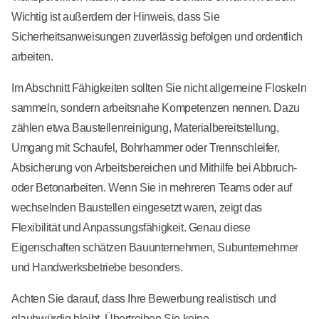
Wichtig ist außerdem der Hinweis, dass Sie
Sicherheitsanweisungen zuverlässig befolgen und ordentlich
arbeiten.
Im Abschnitt Fähigkeiten sollten Sie nicht allgemeine Floskeln
sammeln, sondern arbeitsnahe Kompetenzen nennen. Dazu
zählen etwa Baustellenreinigung, Materialbereitstellung,
Umgang mit Schaufel, Bohrhammer oder Trennschleifer,
Absicherung von Arbeitsbereichen und Mithilfe bei Abbruch-
oder Betonarbeiten. Wenn Sie in mehreren Teams oder auf
wechselnden Baustellen eingesetzt waren, zeigt das
Flexibilität und Anpassungsfähigkeit. Genau diese
Eigenschaften schätzen Bauunternehmen, Subunternehmer
und Handwerksbetriebe besonders.
Achten Sie darauf, dass Ihre Bewerbung realistisch und
glaubwürdig bleibt. Übertreiben Sie keine