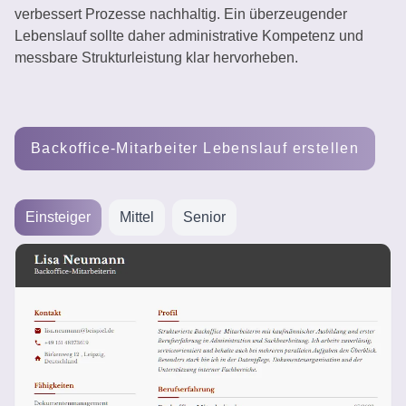
verbessert Prozesse nachhaltig. Ein überzeugender
erstellen
Lebenslauf sollte daher administrative Kompetenz und
messbare Strukturleistung klar hervorheben.
Backoffice-Mitarbeiter Lebenslauf erstellen
Einsteiger
Mittel
Senior