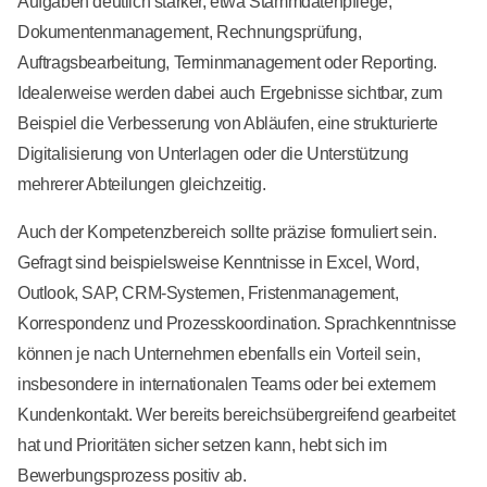
Aufgaben deutlich stärker, etwa Stammdatenpflege,
Dokumentenmanagement, Rechnungsprüfung,
Auftragsbearbeitung, Terminmanagement oder Reporting.
Idealerweise werden dabei auch Ergebnisse sichtbar, zum
Beispiel die Verbesserung von Abläufen, eine strukturierte
Digitalisierung von Unterlagen oder die Unterstützung
mehrerer Abteilungen gleichzeitig.
Auch der Kompetenzbereich sollte präzise formuliert sein.
Gefragt sind beispielsweise Kenntnisse in Excel, Word,
Outlook, SAP, CRM-Systemen, Fristenmanagement,
Korrespondenz und Prozesskoordination. Sprachkenntnisse
können je nach Unternehmen ebenfalls ein Vorteil sein,
insbesondere in internationalen Teams oder bei externem
Kundenkontakt. Wer bereits bereichsübergreifend gearbeitet
hat und Prioritäten sicher setzen kann, hebt sich im
Bewerbungsprozess positiv ab.